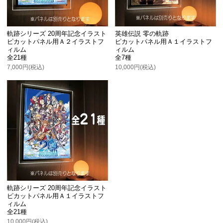
軌跡シリーズ 20周年記念イラスト
英雄伝説 零の軌跡
ピカットパネル用Ａ２イラストフ
ピカットパネル用Ａ１イラストフ
ィルム
ィルム
全21種
全7種
7,000円(税込)
10,000円(税込)
軌跡シリーズ 20周年記念イラスト
ピカットパネル用Ａ１イラストフ
ィルム
全21種
10,000円(税込)