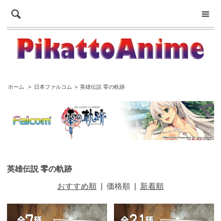
ホーム
>
日本ファルコム
>
英雄伝説 零の軌跡
英雄伝説 零の軌跡
おすすめ順
|
価格順
|
新着順