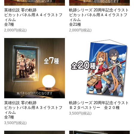
英雄伝説 零の軌跡
軌跡シリーズ 20周年記念イラスト
ピカットパネル用Ａ４イラストフ
ピカットパネル用Ａ４イラストフ
ィルム
ィルム
全7種
全21種
2,000円(税込)
2,000円(税込)
英雄伝説 零の軌跡
軌跡シリーズ 20周年記念イラスト
ピカットパネル用Ａ３イラストフ
Ｂ２タペストリー 全２０種
ィルム
3,500円(税込)
全7種
3,500円(税込)