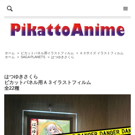
ホーム
>
ピカットパネル用イラストフィルム
>
Ａ３サイズ イラストフィルム
ホーム
>
SAGA PLANETS
>
はつゆきさくら
はつゆきさくら
ピカットパネル用Ａ３イラストフィルム
全22種