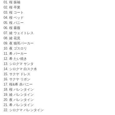
01. 桜 振袖
02. 桜 卒業
03. 桜 コート
04. 桜 ベッド
05. 桜 バニー
06. 桜 薔薇
07. 綾 ウェイトレス
08. 綾 花見
09. 夜 猫耳パーカー
10. 夜 ゴスロリ
11. 希 パーカー
12. 希 たい焼き
13. シロクマ サンタ
14. シロクマ 白スク水
15. サクヤ ドレス
16. サクヤ リボン
17. 桜&希 赤バニー
18. 桜 バレンタイン
19. 綾 バレンタイン
20. 夜 バレンタイン
21. 希 バレンタイン
22. シロクマ バレンタイン