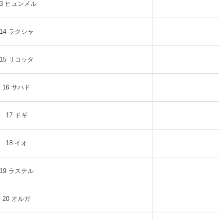
13 ヒュンメル
14 ラクシャ
15 リコッタ
16 サハド
17 ドギ
18 イオ
19 ラステル
20 オルガ