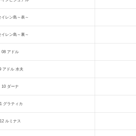
 セイレン島～表～
 セイレン島～裏～
08 アドル
9 アドル 水夫
10 ダーナ
11 グラティカ
12 ルミナス