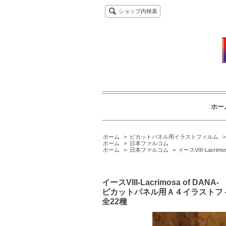
ショップ内検索
ホー
ホーム
>
ピカットパネル用イラストフィルム
ホーム
>
日本ファルコム
ホーム
>
日本ファルコム
>
イースVIII-Lacrimos
イースVIII-Lacrimosa of DANA-
ピカットパネル用Ａ４イラストフ
全22種