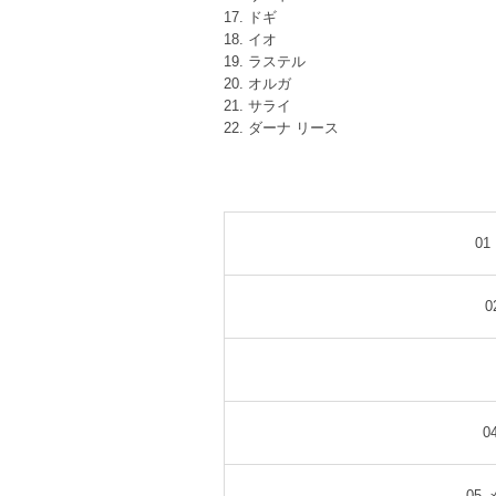
17. ドギ
18. イオ
19. ラステル
20. オルガ
21. サライ
22. ダーナ リース
0
0
0
05