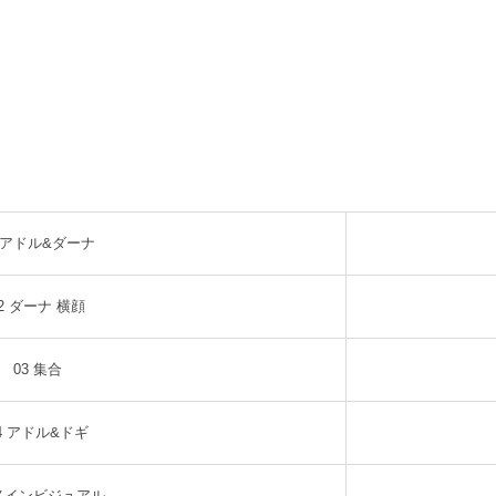
1 アドル&ダーナ
2 ダーナ 横顔
03 集合
4 アドル&ドギ
 メインビジュアル