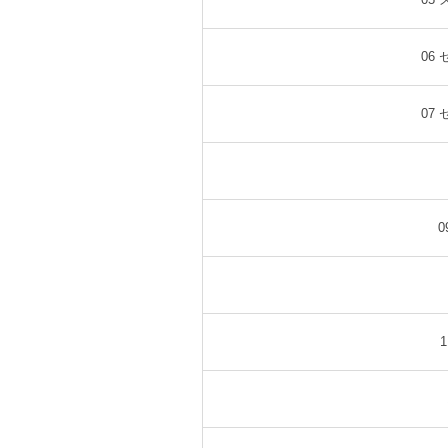
06
07
0