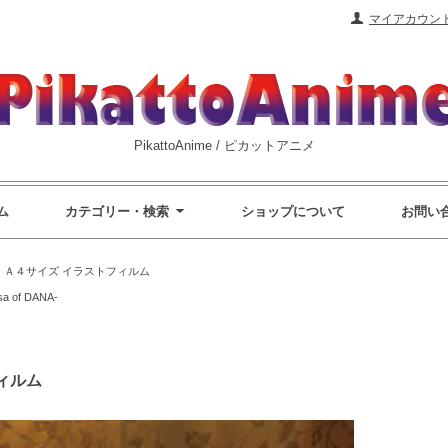
マイアカウン
PikattoAnime / ピカットアニメ
ム
カテゴリー・検索
ショップについて
お問い
>
Ａ４サイズ イラストフィルム
a of DANA-
ィルム