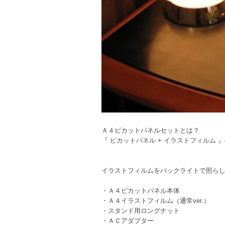
Ａ４ピカットパネルセットとは？
『 ピカットパネル + イラストフィルム 
イラストフィルムをバックライトで照ら
・Ａ４ピカットパネル本体
・Ａ４イラストフィルム（通常ver.）
・スタンド用ロングナット
・ＡＣアダプター