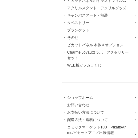
ピカットパネル用イラストフィルム
アクリルスタンド・アクリルグッズ
キャンバスアート・額装
タペストリー
ブランケット
その他
ピカットパネル 本体＆オプション
Charme Joyauコラボ アクセサリー
セット
WEB版ガラガラくじ
ショップホーム
お問い合わせ
お支払い方法について
配送方法・送料について
コミックマーケット108 PikattoAni
me/ピカットアニメ出展情報