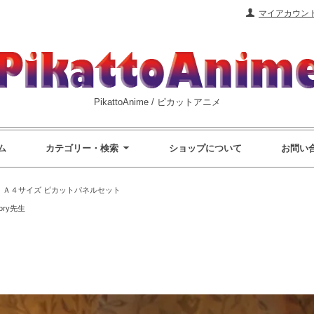
マイアカウン
PikattoAnime / ピカットアニメ
ム
カテゴリー・検索
ショップについて
お問い
>
Ａ４サイズ ピカットパネルセット
rory先生