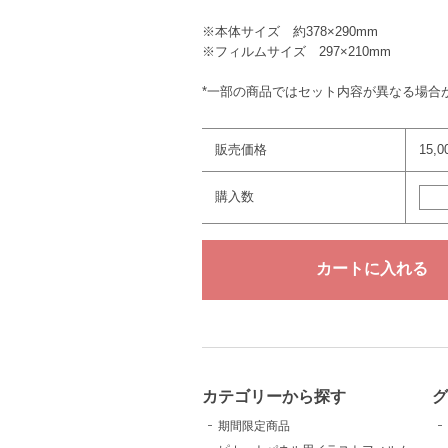
※本体サイズ 約378×290mm
※フィルムサイズ 297×210mm
*一部の商品ではセット内容が異なる場合
販売価格
15,
購入数
カテゴリーから探す
グ
期間限定商品