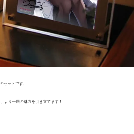
』のセットです。
し、より一層の魅力を引き立てます！