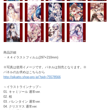
商品詳細
・Ａ４イラストフィルム(297×210mm)
※写真は使用イメージです。パネルは別売となります。※
パネルのお求めはこちらから
http://pikatto.shop-pro.jp/?pid=75578566
～イラストラインナップ～
01. キャミソール 通常ver.
02. 桜
03. バレンタイン 通常ver.
04. クリスマス 通常ver.