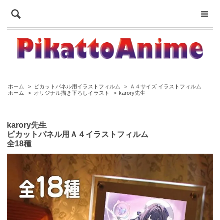
ホーム
>
ピカットパネル用イラストフィルム
>
Ａ４サイズ イラストフィルム
ホーム
>
オリジナル描き下ろしイラスト
>
karory先生
karory先生
ピカットパネル用Ａ４イラストフィルム
全18種