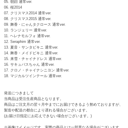
05. 朝顔 通常ver.
06. 桜2014
07. クリスマス2014 通常ver.
08. クリスマス2015 通常ver.
09. 舞香・にゃんタクロース 通常ver.
10. ランジェリー 通常ver.
11. ヘレナモルフォ 通常ver.
12. Seraphim 通常ver.
13. 夏音・サンタビキニ 通常ver.
14. 舞香・メイドビキニ 通常ver.
15. 来雪・チャイナドレス 通常ver.
16. サキュバスちゃん 通常ver.
17. クロノ・チャイナシニヨン 通常ver.
18. マジカルツインテール 通常ver.
発送につきまして
当商品は受注生産商品となります。
商品はご注文月の翌々月中までにお届けできるよう努めておりますが、
製造や配送の都合により遅れる場合がございます。
(お届け日指定にお応えできない場合がございます。)
※画像はイメージです。実際の商品とは一部異なる場合がございます。