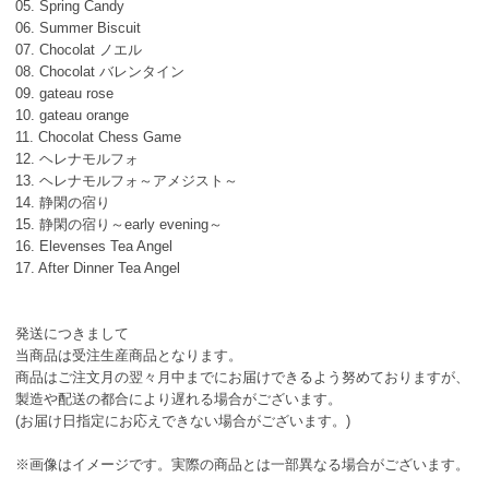
05. Spring Candy
06. Summer Biscuit
07. Chocolat ノエル
08. Chocolat バレンタイン
09. gateau rose
10. gateau orange
11. Chocolat Chess Game
12. ヘレナモルフォ
13. ヘレナモルフォ～アメジスト～
14. 静閑の宿り
15. 静閑の宿り～early evening～
16. Elevenses Tea Angel
17. After Dinner Tea Angel
発送につきまして
当商品は受注生産商品となります。
商品はご注文月の翌々月中までにお届けできるよう努めておりますが、
製造や配送の都合により遅れる場合がございます。
(お届け日指定にお応えできない場合がございます。)
※画像はイメージです。実際の商品とは一部異なる場合がございます。