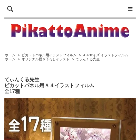
ホーム
>
ピカットパネル用イラストフィルム
>
Ａ４サイズ イラストフィルム
ホーム
>
オリジナル描き下ろしイラスト
>
てぃんくる先生
てぃんくる先生
ピカットパネル用Ａ４イラストフィルム
全17種